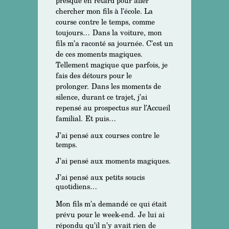
presque en retard pour aller
chercher mon fils à l’école. La
course contre le temps, comme
toujours…
Dans la voiture, mon
fils m’a raconté sa journée. C’est un
de ces moments magiques.
Tellement magique que parfois, je
fais des détours pour le
prolonger.
Dans les moments de
silence, durant ce trajet, j
’ai
repensé au prospectus sur l’Accueil
familial.
Et puis…
J’ai pensé aux courses contre le
temps.
J’ai pensé aux moments magiques.
J’ai pensé aux petits soucis
quotidiens…
Mon fils m’a demandé ce qui était
prévu pour le week-end.
Je lui ai
répondu qu’il n’y avait rien de