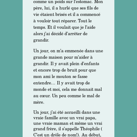
comme un poids sur l’estomac.
Mon
père, lui, il a hurlé que ses fils de
vie étaient brisés et il a commencé
à vouloir tout réparer. Tout le
temps. Et il voulait que je l’aide
alors j’ai décidé d’arrêter de
grandir.
Un jour, on m’a emmenée dans une
grande maison pour m’aider à
grandir. Il y avait plein d’enfants
et encore trop de bruit pour que
mon ami le mouton se fasse
entendre…
Il y avait trop de
monde et moi, cela me donnait mal
au cœur. Un peu comme le mal de
mère.
Un jour, j’ai été accueilli dans une
vraie famille avec un vrai papa,
une vraie maman et même un vrai
grand frère, il s’appelle Théophile (
C’est un drôle de nom!).
Au début,