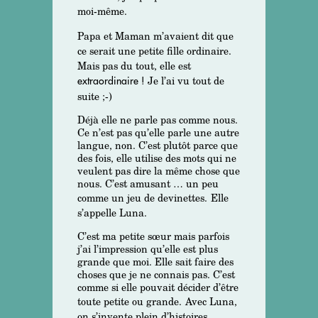
moi-même.
Papa et Maman m’avaient dit que
ce serait une petite fille ordinaire.
Mais pas du tout, elle est
Je l’ai vu tout de
extraordinaire !
suite ;-)
Déjà elle ne parle pas comme nous.
Ce n’est pas qu’elle parle une autre
langue, non. C’est plutôt parce que
des fois, elle utilise des mots qui ne
veulent pas dire la même chose que
nous. C’est amusant … un peu
comme un jeu de devinettes.
Elle
s’appelle Luna.
C’est ma petite sœur mais parfois
j’ai l’impression qu’elle est plus
grande que moi. Elle sait faire des
choses que je ne connais pas. C’est
comme si elle pouvait décider d’être
toute petite ou grande.
Avec Luna,
on s’invente plein d’histoires.