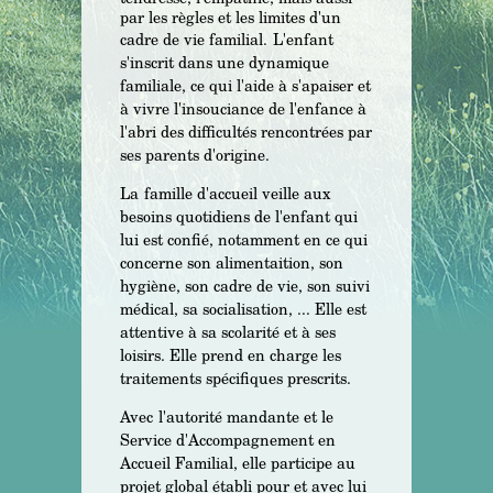
par les règles et les limites d'un
cadre de vie familial.
L'enfant
s'inscrit dans une dynamique
familiale, ce qui l'aide à
s'apaiser et
à vivre l'insouciance de l'enfance à
l'abri des difficultés rencontrées par
ses parents d'origine.
La
famille d'accueil veille aux
besoins quotidiens de l'enfant qui
lui est confié, notamment en ce qui
concerne son alimentaition, son
hygiène, son cadre de vie, son suivi
médical, sa socialisation, ... Elle est
attentive à sa scolarité et à ses
loisirs. Elle prend en charge les
traitements spécifiques prescrits.
Avec
l'autorité mandante et le
Service d'Accompagnement en
Accueil Familial, elle participe au
projet global établi pour et avec lui